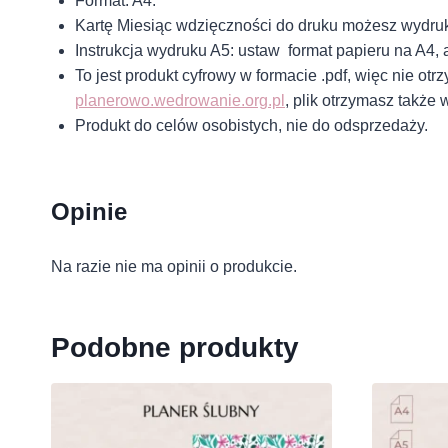
Format: A4.
Kartę Miesiąc wdzięczności do druku możesz wydru
Instrukcja wydruku A5: ustaw format papieru na A4,
To jest produkt cyfrowy w formacie .pdf, więc nie o
planerowo.wedrowanie.org.pl
, plik otrzymasz takż
Produkt do celów osobistych, nie do odsprzedaży.
Opinie
Na razie nie ma opinii o produkcie.
Podobne produkty