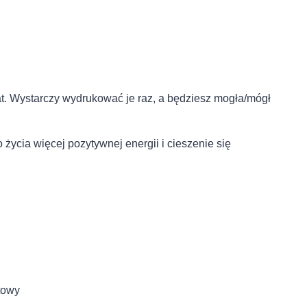
lat. Wystarczy wydrukować je raz, a będziesz mogła/mógł
ycia więcej pozytywnej energii i cieszenie się
etowy