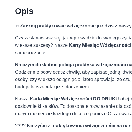
Opis
✨
Zacznij praktykować wdzięczność już dziś z nas
Czy zastanawiasz się, jak wprowadzić do swojego życia
większe sukcesy? Nasze
Karty Miesiąc Wdzięcznoś
samopoczucie.
Na czym dokładnie polega praktyka wdzięczności n
Codziennie poświęcasz chwilę, aby zapisać jedną, dwie 
osoby, czy większe osiągnięcia, które sprawiają, że czu
buduje lepsze relacje z otoczeniem.
Nasza
Karta Miesiąc Wdzięczności DO DRUKU
obejmu
dosłownie kilka słów. To doskonałe rozwiązanie dla osó
małym momencie każdego dnia, co pomoże Ci zauważać
????
Korzyści z praktykowania wdzięczności na nas