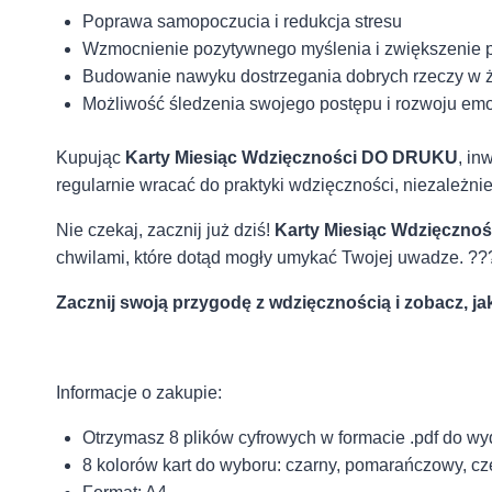
Poprawa samopoczucia i redukcja stresu
Wzmocnienie pozytywnego myślenia i zwiększenie 
Budowanie nawyku dostrzegania dobrych rzeczy w ż
Możliwość śledzenia swojego postępu i rozwoju em
Kupując
Karty Miesiąc Wdzięczności DO DRUKU
, in
regularnie wracać do praktyki wdzięczności, niezależn
Nie czekaj, zacznij już dziś!
Karty Miesiąc Wdzięczn
chwilami, które dotąd mogły umykać Twojej uwadze. ??
Zacznij swoją przygodę z wdzięcznością i zobacz, jak
Informacje o zakupie:
Otrzymasz 8 plików cyfrowych w formacie .pdf do wy
8 kolorów kart do wyboru: czarny, pomarańczowy, czer