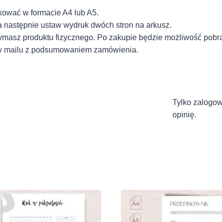
kować w formacie A4 lub A5.
 a następnie ustaw wydruk dwóch stron na arkusz.
trzymasz produktu fizycznego. Po zakupie będzie możliwość pobr
e w mailu z podsumowaniem zamówienia.
Tylko zalogowa
opinię.