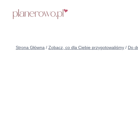
Przejdź
do
treści
Strona Główna
/
Zobacz, co dla Ciebie przygotowaliśmy
/
Do d