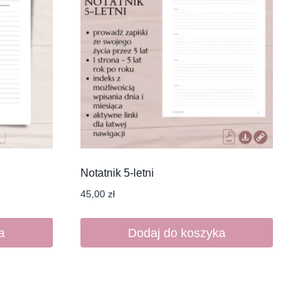
Notatnik 5-letni
45,00
zł
a
Dodaj do koszyka