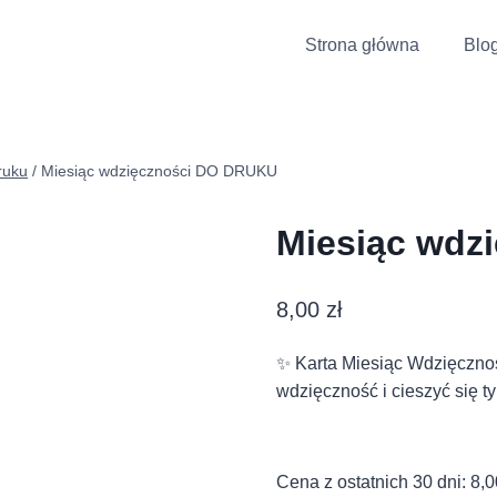
Strona główna
Blo
ruku
/
Miesiąc wdzięczności DO DRUKU
Miesiąc wdz
8,00
zł
✨ Karta Miesiąc Wdzięczn
wdzięczność i cieszyć się t
Cena z ostatnich 30 dni: 8,0