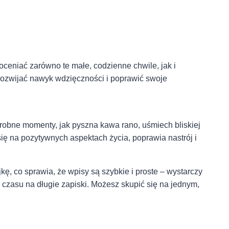
ceniać zarówno te małe, codzienne chwile, jak i
 rozwijać nawyk wdzięczności i poprawić swoje
drobne momenty, jak pyszna kawa rano, uśmiech bliskiej
się na pozytywnych aspektach życia, poprawia nastrój i
ę, co sprawia, że wpisy są szybkie i proste – wystarczy
 czasu na długie zapiski. Możesz skupić się na jednym,