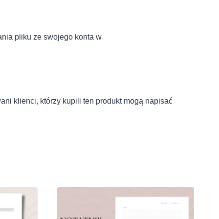
ania pliku ze swojego konta w
ni klienci, którzy kupili ten produkt mogą napisać