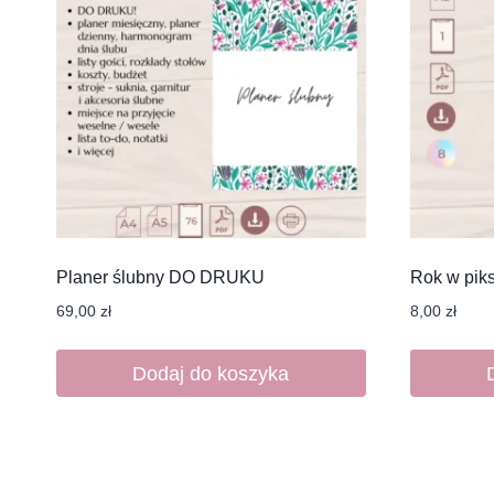
Planer ślubny DO DRUKU
Rok w pi
69,00
zł
8,00
zł
Dodaj do koszyka