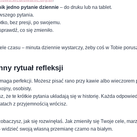
ik jedno pytanie dziennie
– do druku lub na tablet.
rwszego pytania.
tko, bez presji, po swojemu.
sprawdź, co się zmieniło.
ele czasu – minuta dziennie wystarczy, żeby coś w Tobie porus
ny rytuał refleksji
ymaga perfekcji. Możesz pisać rano przy kawie albo wieczorem 
ojny, osobisty.
 że te krótkie pytania układają się w historię. Każda odpowie
latach z przyjemnością wrócisz.
obaczysz, jak się rozwinęłaś. Jak zmieniły się Twoje cele, marze
– widzieć swoją własną przemianę czarno na białym.