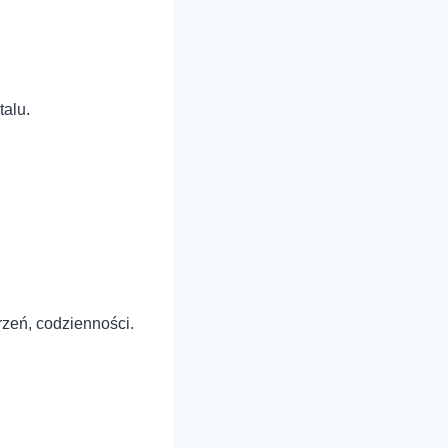
talu.
rzeń, codzienności.