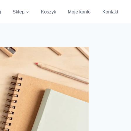
g
Sklep
Koszyk
Moje konto
Kontakt