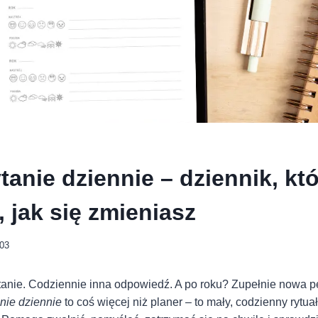
anie dziennie – dziennik, kt
 jak się zmieniasz
-03
tanie. Codziennie inna odpowiedź. A po roku? Zupełnie nowa p
nie dziennie
to coś więcej niż planer – to mały, codzienny rytua