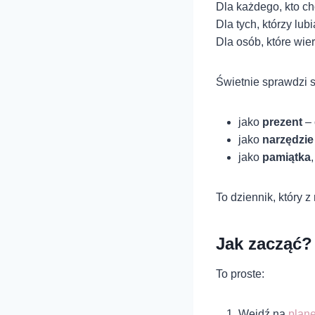
Dla każdego, kto ch
Dla tych, którzy lu
Dla osób, które wie
Świetnie sprawdzi s
jako
prezent
– 
jako
narzędzie 
jako
pamiątka
To dziennik, który 
Jak zacząć?
To proste:
Wejdź na
plan