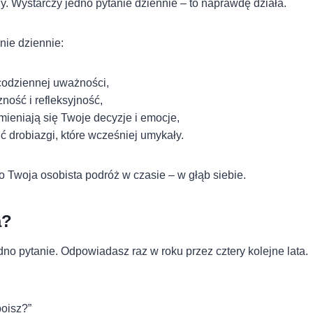
y. Wystarczy jedno pytanie dziennie – to naprawdę działa.
nie dziennie:
codziennej uważności,
ność i refleksyjność,
mieniają się Twoje decyzje i emocje,
 drobiazgi, które wcześniej umykały.
To Twoja osobista podróż w czasie – w głąb siebie.
a?
no pytanie. Odpowiadasz raz w roku przez cztery kolejne lata.
boisz?”