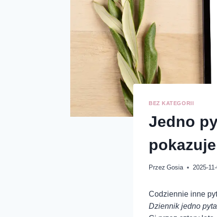
BEZ KATEGORII
Jedno pyt
pokazuje,
Przez
Gosia
2025-11
Codziennie inne py
Dziennik jedno pyta